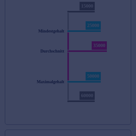
15000
25000
Mindestgehalt
35000
Durchschnitt
50000
Maximalgehalt
60000