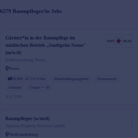
6279
Baumpfleger/in
Jobs
Gärtner*in in der Baumpflege im
städtischen Betrieb ,,Stadtgrün Neuss''
(m/w/d)
Stadtverwaltung Neuss
Neuss
38.880 - 47.112 €/Jahr
Weiterbildungsangebote
Firmenevents
Jobticket
Urlaub >= 30
31.07.2026
Baumpfleger (w/m/d)
Apleona Property Services GmbH
Neubrandenburg