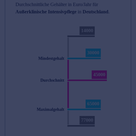
Durchschnittliche Gehälter in Euro/Jahr für
Außerklinische Intensivpflege
in
Deutschland
.
14000
30000
Mindestgehalt
45000
Durchschnitt
65000
Maximalgehalt
77000