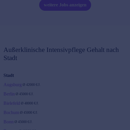
weitere Jobs anzeigen
Außerklinische Intensivpflege
Gehalt nach
Stadt
Stadt
Augsburg
Ø
42000
€/J.
Berlin
Ø
45000
€/J.
Bielefeld
Ø
48000
€/J.
Bochum
Ø
45000
€/J.
Bonn
Ø
45000
€/J.