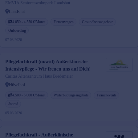
EMVIA Seniorenwohnpark Landshut
Landshut
4.050 - 4.550 €/Monat
Firmenwagen
Gesundheitsangebote
Onboarding
07.08.2026
Pflegefachkraft (m/w/d) Außerklinische
Intensivpflege - Wir freuen uns auf Dich!
Caritas Altenzentrum Haus Bredemeier
Hövelhof
4.500 - 5.000 €/Monat
Weiterbildungsangebote
Firmenevents
Jobrad
05.08.2026
Pflegefachkraft - Außerklinische