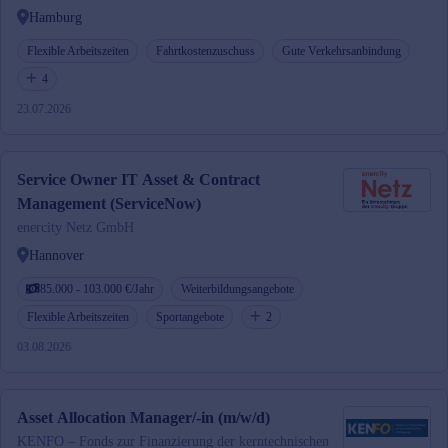
Hamburg
Flexible Arbeitszeiten
Fahrtkostenzuschuss
Gute Verkehrsanbindung
4
23.07.2026
Service Owner IT Asset & Contract
Management (ServiceNow)
enercity Netz GmbH
Hannover
85.000 - 103.000 €/Jahr
Weiterbildungsangebote
Flexible Arbeitszeiten
Sportangebote
2
03.08.2026
Asset Allocation Manager/-in (m/w/d)
KENFO – Fonds zur Finanzierung der kerntechnischen