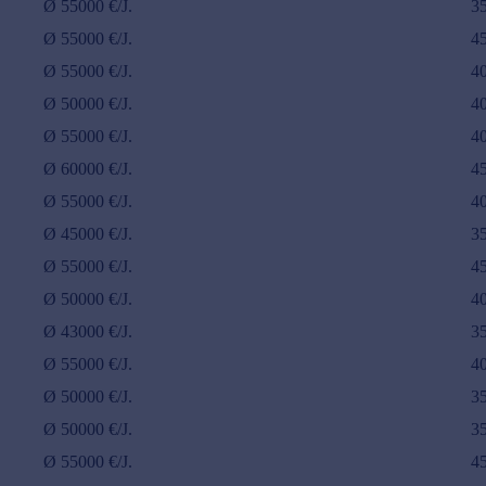
Ø
55000
€/J.
3
Ø
55000
€/J.
4
Ø
55000
€/J.
4
Ø
50000
€/J.
4
Ø
55000
€/J.
4
Ø
60000
€/J.
4
Ø
55000
€/J.
4
Ø
45000
€/J.
3
Ø
55000
€/J.
4
Ø
50000
€/J.
4
Ø
43000
€/J.
3
Ø
55000
€/J.
4
Ø
50000
€/J.
3
Ø
50000
€/J.
3
Ø
55000
€/J.
4