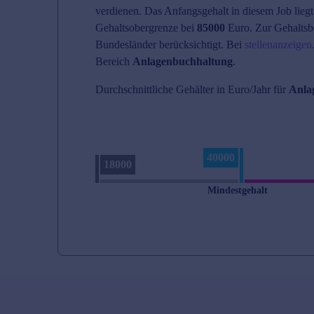
verdienen. Das Anfangsgehalt in diesem Job liegt
Gehaltsobergrenze bei
85000
Euro. Zur Gehaltsb
Bundesländer berücksichtigt. Bei
stellenanzeigen
Bereich
Anlagenbuchhaltung
.
Durchschnittliche Gehälter in Euro/Jahr für
Anla
40000
18000
Mindestgehalt