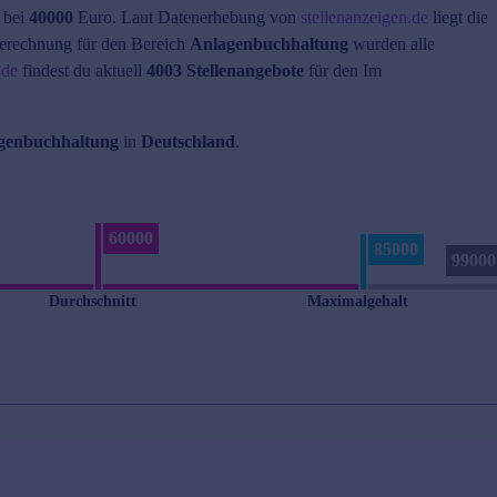
 bei
40000
Euro. Laut Datenerhebung von
stellenanzeigen.de
liegt die
erechnung für den Bereich
Anlagenbuchhaltung
wurden alle
.de
findest du aktuell
4003 Stellenangebote
für den Im
genbuchhaltung
in
Deutschland
.
60000
85000
99000
Durchschnitt
Maximalgehalt