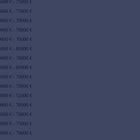
5000
€ -
75000
€
5000
€ -
75000
€
0000
€ -
70000
€
0000
€ -
70000
€
0000
€ -
70000
€
5000
€ -
80000
€
0000
€ -
70000
€
5000
€ -
60000
€
5000
€ -
70000
€
0000
€ -
70000
€
5000
€ -
52000
€
0000
€ -
70000
€
5000
€ -
70000
€
5000
€ -
75000
€
5000
€ -
70000
€