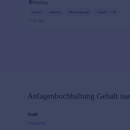
Hamburg
Jobrad
Jobticket
Tarifvergütung
Urlaub >= 30
07.07.2026
Anlagenbuchhaltung
Gehalt nac
Stadt
Augsburg