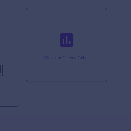
Alles zum Thema Gehalt