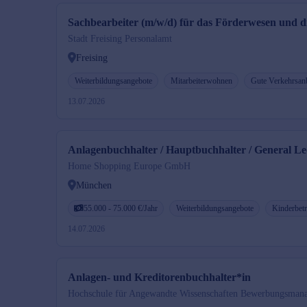
Sachbearbeiter (m/w/d) für das Förderwesen und 
Stadt Freising Personalamt
Freising
Weiterbildungsangebote
Mitarbeiterwohnen
Gute Verkehrsan
13.07.2026
Anlagenbuchhalter / Hauptbuchhalter / General L
Home Shopping Europe GmbH
München
55.000 - 75.000 €/Jahr
Weiterbildungsangebote
Kinderbet
14.07.2026
Anlagen- und Kreditorenbuchhalter*in
Hochschule für Angewandte Wissenschaften Bewerbungsman