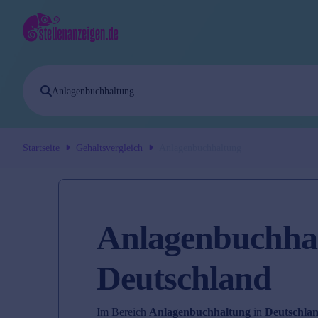
Startseite
Gehaltsvergleich
Anlagenbuchhaltung
Anlagenbuchhal
Deutschland
Im Bereich
Anlagenbuchhaltung
in
Deutschla