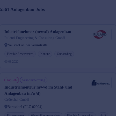
5561
Anlagenbau
Jobs
Inbetriebnehmer (m/w/d) Anlagenbau
Ruland Engineering & Consulting GmbH
Neustadt an der Weinstraße
Flexible Arbeitszeiten
Kantine
Onboarding
06.08.2026
Top Job
Schnellbewerbung
Industriemonteur m/w/d im Stahl- und
Anlagenbau (m/w/d)
Grötschel GmbH
Bernsdorf (PLZ 02994)
Firmenwagen
Weiterbildungsangebote
Flexible Arbeitszeiten
5