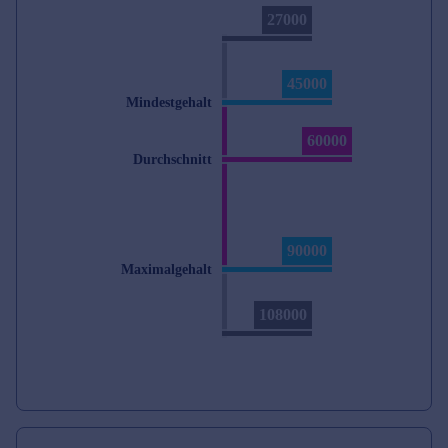
27000
45000
Mindestgehalt
60000
Durchschnitt
90000
Maximalgehalt
108000