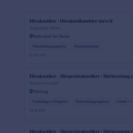
Hörakustiker / Hörakustikmeister (m/w/d
Augenoptik Meyer
Rüdersdorf bei Berlin
Weiterbildungsangebote
Mitarbeiterrabatte
05.08.2026
Hörakustiker - Hörgeräteakustiker / Hörberatung 
Workwise GmbH
Altötting
Nachhaltiger Arbeitgeber
Weiterbildungsangebote
Urlaub >=
04.08.2026
Hörakustiker - Hörgeräteakustiker / Hörberatung 