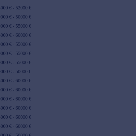
5000
€ -
52000
€
0000
€ -
50000
€
0000
€ -
55000
€
5000
€ -
60000
€
0000
€ -
55000
€
0000
€ -
55000
€
0000
€ -
55000
€
0000
€ -
50000
€
5000
€ -
60000
€
0000
€ -
60000
€
0000
€ -
60000
€
5000
€ -
60000
€
5000
€ -
60000
€
5000
€ -
60000
€
0000
€ -
50000
€