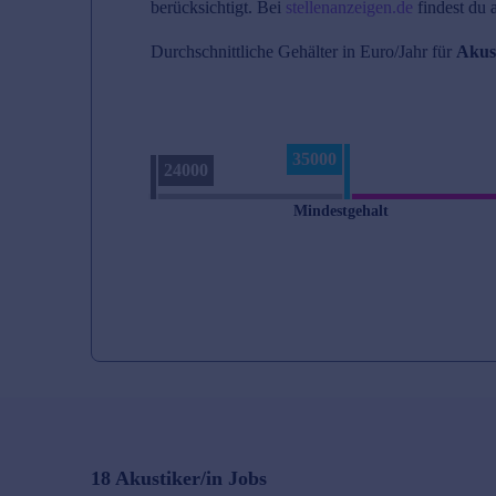
berücksichtigt. Bei
stellenanzeigen.de
findest du 
Durchschnittliche Gehälter in Euro/Jahr für
Akust
35000
24000
Mindestgehalt
18
Akustiker/in
Jobs