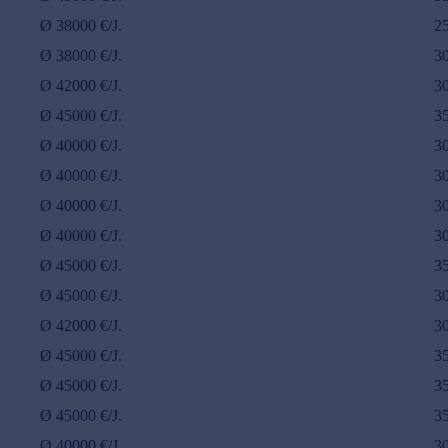
Ø
38000
€/J.
2
Ø
38000
€/J.
3
Ø
42000
€/J.
3
Ø
45000
€/J.
3
Ø
40000
€/J.
3
Ø
40000
€/J.
3
Ø
40000
€/J.
3
Ø
40000
€/J.
3
Ø
45000
€/J.
3
Ø
45000
€/J.
3
Ø
42000
€/J.
3
Ø
45000
€/J.
3
Ø
45000
€/J.
3
Ø
45000
€/J.
3
Ø
40000
€/J.
3