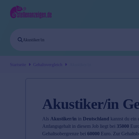
Startseite
Gehaltsvergleich
Akustiker/in
Akustiker/in Ge
Als
Akustiker/in
in
Deutschland
kannst du ein 
Anfangsgehalt in diesem Job liegt bei
35000
Euro
Gehaltsobergrenze bei
60000
Euro. Zur Gehaltsb