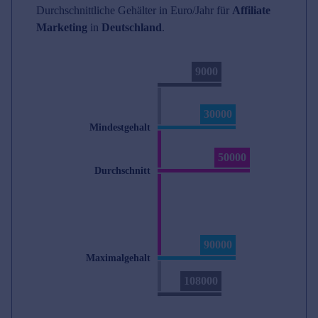
Durchschnittliche Gehälter in Euro/Jahr für
Affiliate
Marketing
in
Deutschland
.
9000
30000
Mindestgehalt
50000
Durchschnitt
90000
Maximalgehalt
108000