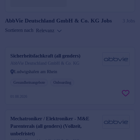
AbbVie Deutschland GmbH & Co. KG
Jobs
3 Jobs
Sortieren nach
Relevanz
Sicherheitsfachkraft (all genders)
AbbVie Deutschland GmbH & Co. KG
Ludwigshafen am Rhein
Gesundheitsangebote
Onboarding
01.08.2026
Mechatroniker / Elektroniker - M&E
Parenterals (all genders) (Vollzeit,
unbefristet)