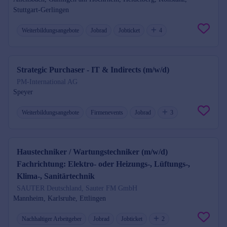
Stuttgart-Gerlingen
Weiterbildungsangebote
Jobrad
Jobticket
4
Strategic Purchaser - IT & Indirects (m/w/d)
PM-International AG
Speyer
Weiterbildungsangebote
Firmenevents
Jobrad
3
Haustechniker / Wartungstechniker (m/w/d)
Fachrichtung: Elektro- oder Heizungs-, Lüftungs-,
Klima-, Sanitärtechnik
SAUTER Deutschland, Sauter FM GmbH
Mannheim, Karlsruhe, Ettlingen
Nachhaltiger Arbeitgeber
Jobrad
Jobticket
2