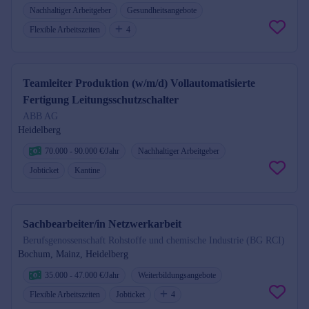
Nachhaltiger Arbeitgeber
Gesundheitsangebote
Flexible Arbeitszeiten
4
Teamleiter Produktion (w/m/d) Vollautomatisierte
Fertigung Leitungsschutzschalter
ABB AG
Heidelberg
70.000 - 90.000 €/Jahr
Nachhaltiger Arbeitgeber
Jobticket
Kantine
Sachbearbeiter/in Netzwerkarbeit
Berufsgenossenschaft Rohstoffe und chemische Industrie (BG RCI)
Bochum, Mainz, Heidelberg
35.000 - 47.000 €/Jahr
Weiterbildungsangebote
Flexible Arbeitszeiten
Jobticket
4