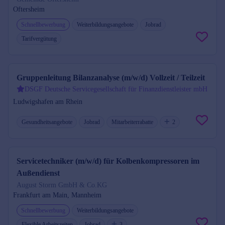
Oftersheim
Schnellbewerbung
Weiterbildungsangebote
Jobrad
Tarifvergütung
Gruppenleitung Bilanzanalyse (m/w/d) Vollzeit / Teilzeit
DSGF Deutsche Servicegesellschaft für Finanzdienstleister mbH
Ludwigshafen am Rhein
Gesundheitsangebote
Jobrad
Mitarbeiterrabatte
2
Servicetechniker (m/w/d) für Kolbenkompressoren im
Außendienst
August Storm GmbH & Co.KG
Frankfurt am Main, Mannheim
Schnellbewerbung
Weiterbildungsangebote
Flexible Arbeitszeiten
Jobrad
3