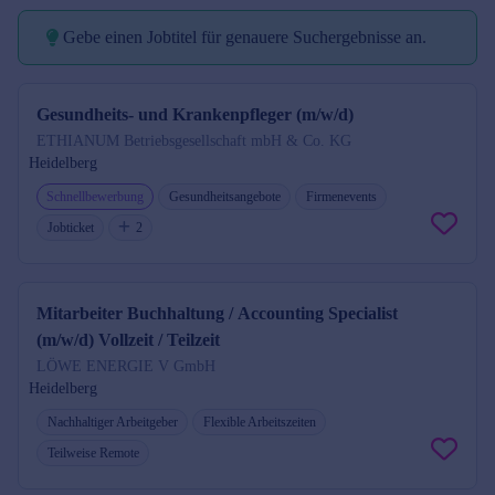
Gebe einen Jobtitel für genauere Suchergebnisse an.
Jobtitel reminder
Gesundheits- und Krankenpfleger (m/w/d)
ETHIANUM Betriebsgesellschaft mbH & Co. KG
Heidelberg
Schnellbewerbung
Gesundheitsangebote
Firmenevents
Jobticket
2
Mitarbeiter Buchhaltung / Accounting Specialist
(m/w/d) Vollzeit / Teilzeit
LÖWE ENERGIE V GmbH
Heidelberg
Nachhaltiger Arbeitgeber
Flexible Arbeitszeiten
Teilweise Remote