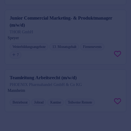
Junior Commercial Marketing- & Produktmanager
(m/w/d)
THOR GmbH
Speyer
Weiterbildungsangebote
13. Monatsgehalt
Firmenevents
7
Teamleitung Arbeitsrecht (m/w/d)
PHOENIX Pharmahandel GmbH & Co KG
Mannheim
Betriebsrat
Jobrad
Kantine
Teilweise Remote