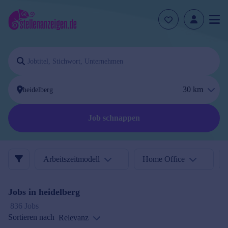
30
km
Job schnappen
Arbeitszeitmodell
Home Office
Jobs in
heidelberg
836 Jobs
Sortieren nach
Relevanz