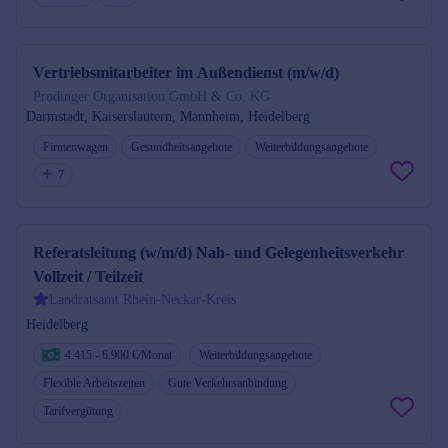
Vertriebsmitarbeiter im Außendienst (m/w/d)
Prodinger Organisation GmbH & Co. KG
Darmstadt, Kaiserslautern, Mannheim, Heidelberg
Firmenwagen
Gesundheitsangebote
Weiterbildungsangebote
7
Referatsleitung (w/m/d) Nah- und Gelegenheitsverkehr
Vollzeit / Teilzeit
Landratsamt Rhein-Neckar-Kreis
Heidelberg
4.415 - 6.900 €/Monat
Weiterbildungsangebote
Flexible Arbeitszeiten
Gute Verkehrsanbindung
Tarifvergütung