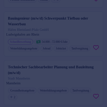
Bauingenieur (m/w/d) Schwerpunkt Tiefbau oder
Wasserbau
Häfen Rheinland-Pfalz GmbH
Ludwigshafen am Rhein
Schnellbewerbung
54.000 - 72.000 €/Jahr
Weiterbildungsangebote
Jobrad
Jobticket
Tarifvergütung
Technischer Sachbearbeiter Planung und Bauleitung
(m/w/d)
Stadt Mannheim
Mannheim
Gesundheitsangebote
Weiterbildungsangebote
Tarifvergütung
2