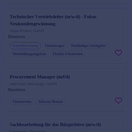
Technischer Vertriebsleiter (m/w/d) - Fokus
Neukundengewinnung
Aqua-Protect GmbH
Mannheim
Schnellbewerbung
Firmenwagen
Nachhaltiger Arbeitgeber
Weiterbildungsangebote
Flexible Arbeitszeiten
Procurement Manager (m/f/d)
sentronics metrology GmbH
Mannheim
Firmenevents
Teilweise Remote
Sachbearbeitung für das Bürgerbüro (m/w/d)
Gemeinde Oftersheim