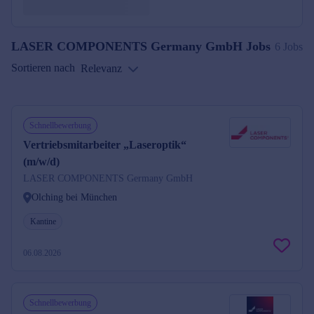
LASER COMPONENTS Germany GmbH
Jobs
6 Jobs
Sortieren nach
Relevanz
Schnellbewerbung
Vertriebsmitarbeiter „Laseroptik“
(m/w/d)
LASER COMPONENTS Germany GmbH
Olching bei München
Kantine
06.08.2026
Schnellbewerbung