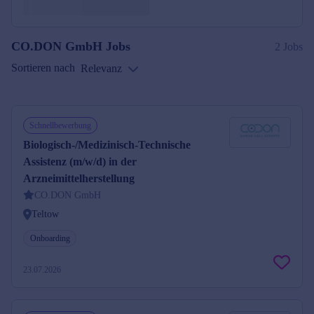
CO.DON GmbH
Jobs
2 Jobs
Sortieren nach
Relevanz
Schnellbewerbung
Biologisch-/Medizinisch-Technische
Assistenz (m/w/d) in der
Arzneimittelherstellung
CO.DON GmbH
Teltow
Onboarding
23.07.2026