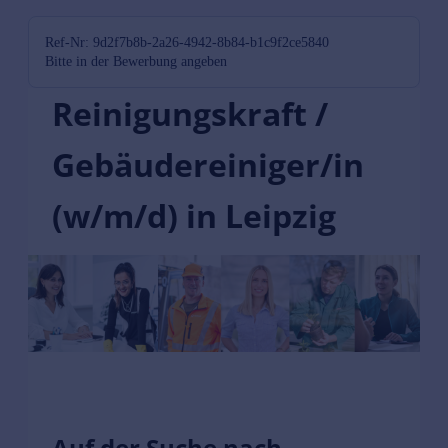
Ref-Nr: 9d2f7b8b-2a26-4942-8b84-b1c9f2ce5840
Bitte in der Bewerbung angeben