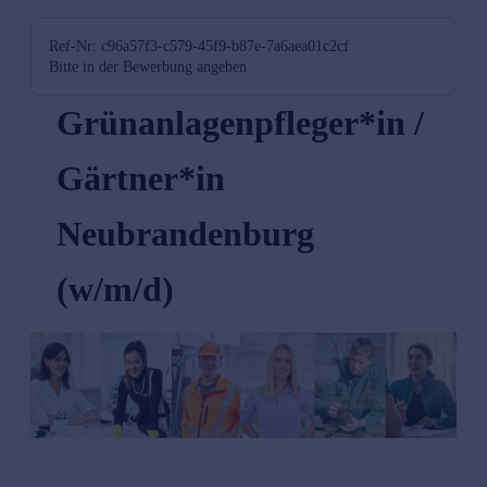
Ref-Nr: c96a57f3-c579-45f9-b87e-7a6aea01c2cf
Bitte in der Bewerbung angeben