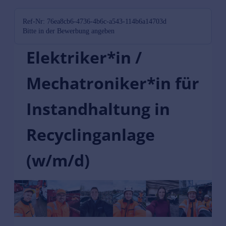
Ref-Nr: 76ea8cb6-4736-4b6c-a543-114b6a14703d
Bitte in der Bewerbung angeben