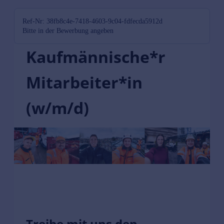
Ref-Nr: 38fb8c4e-7418-4603-9c04-fdfecda5912d
Bitte in der Bewerbung angeben