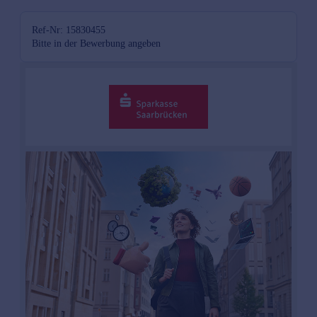
Ref-Nr: 15830455
Bitte in der Bewerbung angeben