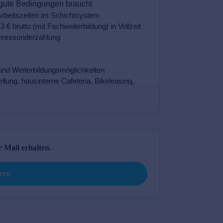
 Mail erhalten.
eren