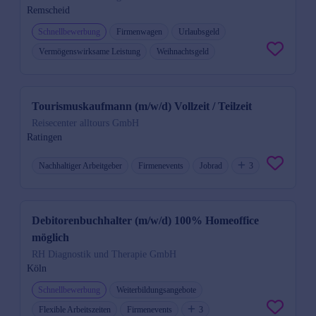
Remscheid
Schnellbewerbung
Firmenwagen
Urlaubsgeld
Vermögenswirksame Leistung
Weihnachtsgeld
Tourismuskaufmann (m/w/d) Vollzeit / Teilzeit
Reisecenter alltours GmbH
Ratingen
Nachhaltiger Arbeitgeber
Firmenevents
Jobrad
3
Debitorenbuchhalter (m/w/d) 100% Homeoffice
möglich
RH Diagnostik und Therapie GmbH
Köln
Schnellbewerbung
Weiterbildungsangebote
Flexible Arbeitszeiten
Firmenevents
3