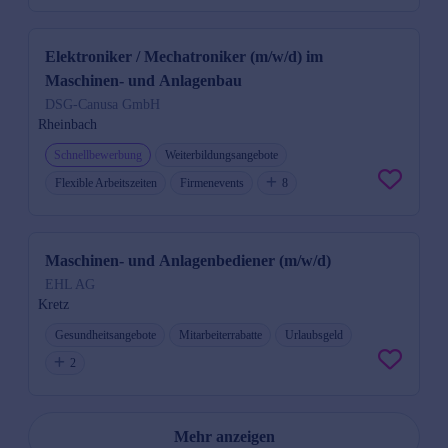
Elektroniker / Mechatroniker (m/w/d) im
Maschinen- und Anlagenbau
DSG-Canusa GmbH
Rheinbach
Schnellbewerbung
Weiterbildungsangebote
Flexible Arbeitszeiten
Firmenevents
8
Maschinen- und Anlagenbediener (m/w/d)
EHL AG
Kretz
Gesundheitsangebote
Mitarbeiterrabatte
Urlaubsgeld
2
Mehr anzeigen