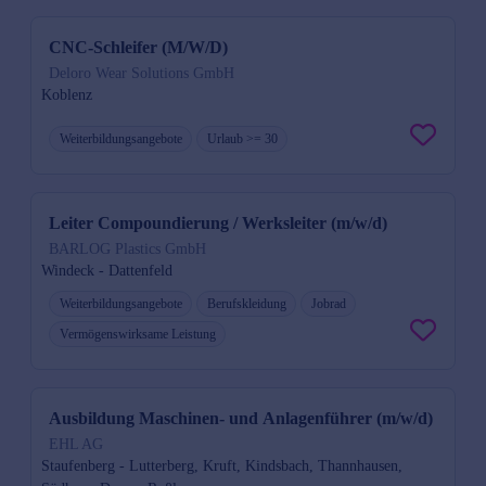
CNC-Schleifer (M/W/D)
Deloro Wear Solutions GmbH
Koblenz
Weiterbildungsangebote
Urlaub >= 30
Leiter Compoundierung / Werksleiter (m/w/d)
BARLOG Plastics GmbH
Windeck - Dattenfeld
Weiterbildungsangebote
Berufskleidung
Jobrad
Vermögenswirksame Leistung
Ausbildung Maschinen- und Anlagenführer (m/w/d)
EHL AG
Staufenberg - Lutterberg, Kruft, Kindsbach, Thannhausen,