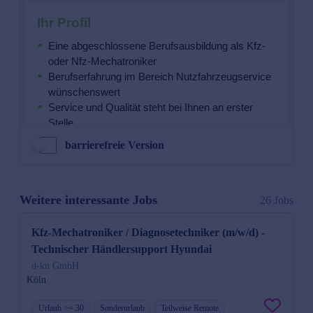
barrierefreie Version
Weitere interessante Jobs
26 Jobs
Kfz-Mechatroniker / Diagnosetechniker (m/w/d) -
Technischer Händlersupport Hyundai
d-kn GmbH
Köln
Urlaub >= 30
Sonderurlaub
Teilweise Remote