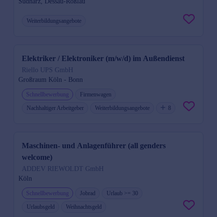
Südharz, Dessau-Roßlau
Weiterbildungsangebote
Elektriker / Elektroniker (m/w/d) im Außendienst
Riello UPS GmbH
Großraum Köln - Bonn
Schnellbewerbung
Firmenwagen
Nachhaltiger Arbeitgeber
Weiterbildungsangebote
8
Maschinen- und Anlagenführer (all genders
welcome)
ADDEV RIEWOLDT GmbH
Köln
Schnellbewerbung
Jobrad
Urlaub >= 30
Urlaubsgeld
Weihnachtsgeld