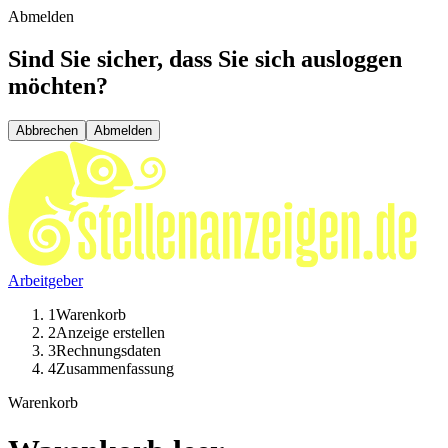
Abmelden
Sind Sie sicher, dass Sie sich ausloggen
möchten?
Abbrechen
Abmelden
Arbeitgeber
1
Warenkorb
2
Anzeige erstellen
3
Rechnungsdaten
4
Zusammenfassung
Warenkorb