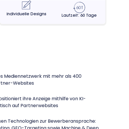
individuelle Designs
Laufzeit: 60 Tage
es Mediennetzwerk mit mehr als 400
rtner-Websites
sitioniert ihre Anzeige mithilfe von KI-
isch auf Partnerwebsites
rsen Technologien zur Bewerberansprache:
eting, GEO-Targeting sowie Machine & Deep