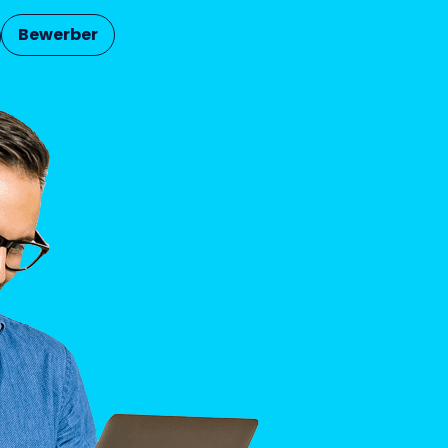
Bewerber