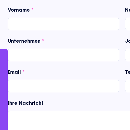
Vorname
*
N
Unternehmen
*
Jo
Email
*
T
Ihre Nachricht