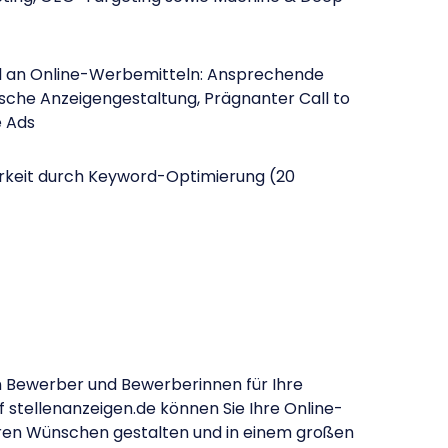
hl an Online-Werbemitteln: Ansprechende
sche Anzeigengestaltung, Prägnanter Call to
e Ads
rkeit durch Keyword-Optimierung (20
n Bewerber und Bewerberinnen für Ihre
 stellenanzeigen.de können Sie Ihre Online-
hren Wünschen gestalten und in einem großen