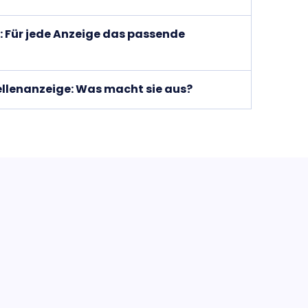
: Für jede Anzeige das passende
tellenanzeige: Was macht sie aus?