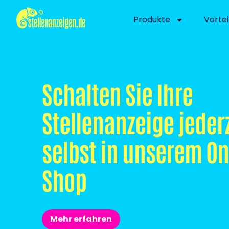
Produkte
Vortei
Schalten Sie Ihre
Stellenanzeige jeder
selbst in unserem On
Shop
Mehr erfahren