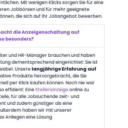
lichen. Mit wenigen Klicks sorgen Sie für eine
seren Jobbörsen und für mehr geeignete
innen, die sich auf Ihr Jobangebot bewerben.
macht die Anzeigenschaltung auf
 so besonders?
uiter und HR-Manager brauchen und haben
tung dementsprechend eingerichtet: Sie ist
lexibel. Unsere
langjährige Erfahrung
auf
ative Produkte hervorgebracht, die Sie
nell per Klick kaufen können. Noch nie war
o effizient: Eine
Stellenanzeige
online zu
teile, für alle Jobsuchende zeit- und
nt und zudem günstiger als eine
 Außerdem haben wir mit unserer
des Anliegen eine Lösung.