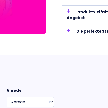
Produktvielfalt
Angebot
Die perfekte S
Anrede