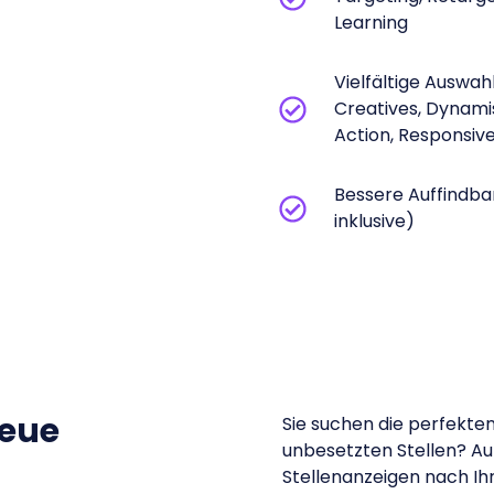
Learning
Vielfältige Auswa
Creatives, Dynami
Action, Responsiv
Bessere Auffindba
inklusive)
neue
Sie suchen die perfekte
unbesetzten Stellen? Auf
Stellenanzeigen nach I