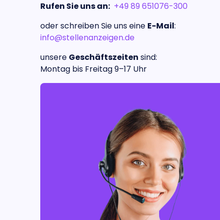
Rufen Sie uns an:
+49 89 651076-300
oder schreiben Sie uns eine
E-Mail
:
info@stellenanzeigen.de
unsere
Geschäftszeiten
sind:
Montag bis Freitag 9–17 Uhr